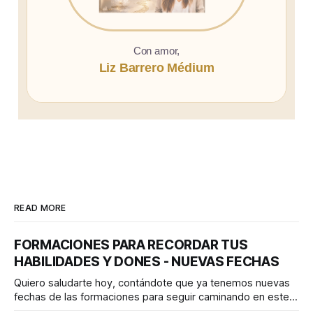
Con amor,
Liz Barrero Médium
READ MORE
FORMACIONES PARA RECORDAR TUS
HABILIDADES Y DONES - NUEVAS FECHAS
Quiero saludarte hoy, contándote que ya tenemos nuevas
fechas de las formaciones para seguir caminando en este
viaje juntos tu y yo! Aún no lo he publicado en mis redes y