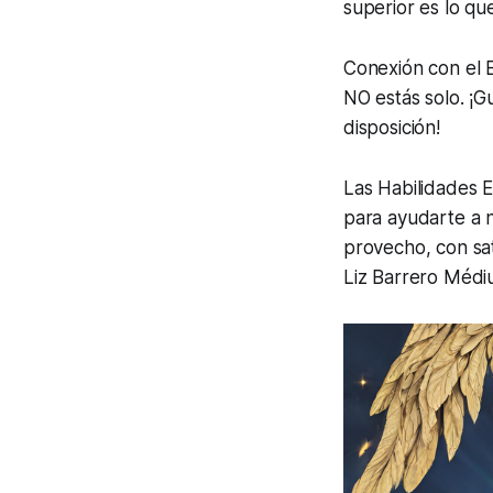
superior es lo que
Conexión con el E
NO estás solo. ¡G
disposición!
Las Habilidades E
para ayudarte a n
provecho, con sati
Liz Barrero Méd