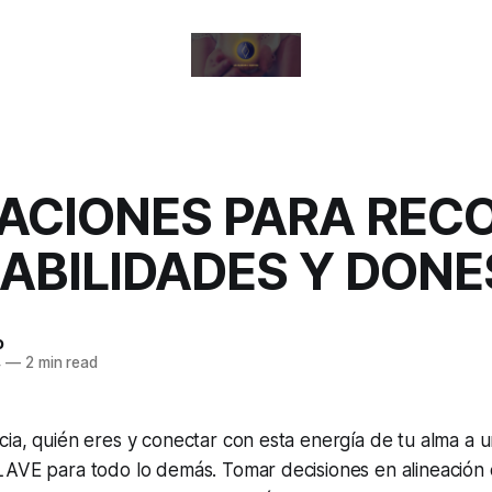
ACIONES PARA REC
ABILIDADES Y DONE
o
4
—
2 min read
ia, quién eres y conectar con esta energía de tu alma a u
LAVE para todo lo demás. Tomar decisiones en alineación 