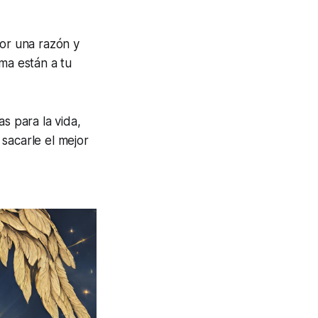
por una razón y
ma están a tu
s para la vida,
sacarle el mejor