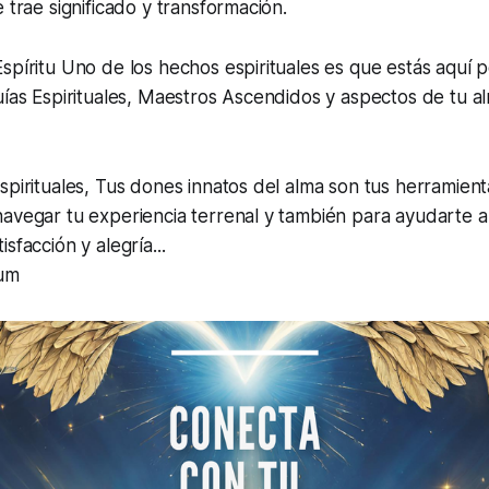
 trae significado y transformación.
spíritu Uno de los hechos espirituales es que estás aquí 
uías Espirituales, Maestros Ascendidos y aspectos de tu al
spirituales, Tus dones innatos del alma son tus herramienta
avegar tu experiencia terrenal y también para ayudarte a 
sfacción y alegría...
ium