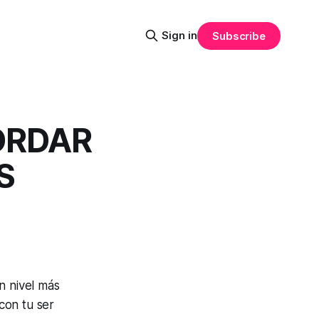
Sign in
Subscribe
ORDAR
S
n nivel más
con tu ser